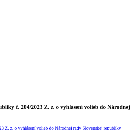
liky č. 204/2023 Z. z. o vyhlásení volieb do Národnej
3 Z. z. o vyhlásení volieb do Národnej rady Slovenskej republiky