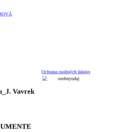
PADOVÁ
Ochrana osobných údajov
u_J. Vavrek
KUMENTE