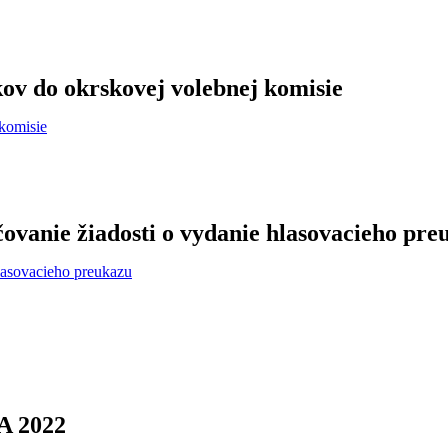
ov do okrskovej volebnej komisie
komisie
čovanie žiadosti o vydanie hlasovacieho pre
hlasovacieho preukazu
 2022