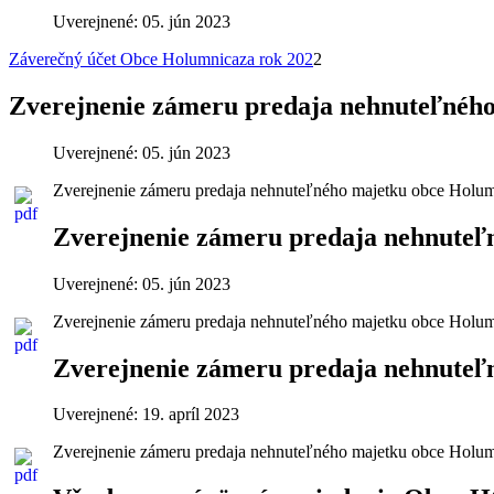
Uverejnené: 05. jún 2023
Záverečný účet Obce
Holumnica
za rok 202
2
Zverejnenie zámeru predaja nehnuteľnéh
Uverejnené: 05. jún 2023
Zverejnenie zámeru predaja nehnuteľného majetku obce Holumni
Zverejnenie zámeru predaja nehnuteľ
Uverejnené: 05. jún 2023
Zverejnenie zámeru predaja nehnuteľného majetku obce Holumni
Zverejnenie zámeru predaja nehnuteľ
Uverejnené: 19. apríl 2023
Zverejnenie zámeru predaja nehnuteľného majetku obce Holumni