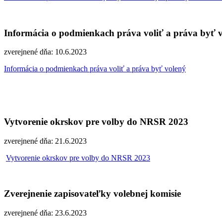
Informácia o podmienkach práva voliť a práva byť 
zverejnené dňa: 10.6.2023
Informácia o podmienkach práva voliť a práva byť volený
Vytvorenie okrskov pre volby do NRSR 2023
zverejnené dňa: 21.6.2023
Vytvorenie okrskov pre volby do NRSR 2023
Zverejnenie zapisovateľky volebnej komisie
zverejnené dňa: 23.6.2023