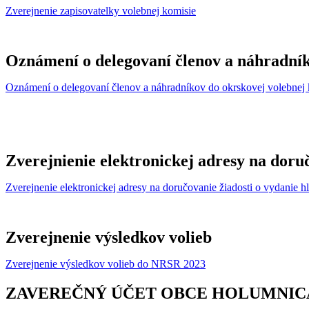
Zverejnenie zapisovatelky volebnej komisie
Oznámení o delegovaní členov a náhradník
Oznámení o delegovaní členov a náhradníkov do okrskovej volebnej 
Zverejnienie elektronickej adresy na doru
Zverejnenie elektronickej adresy na doručovanie žiadosti o vydanie 
Zverejnenie výsledkov volieb
Zverejnenie výsledkov volieb do NRSR 2023
ZAVEREČNÝ ÚČET OBCE HOLUMNICA