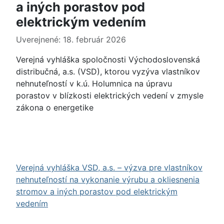
a iných porastov pod
elektrickým vedením
Uverejnené: 18. február 2026
Verejná vyhláška spoločnosti Východoslovenská
distribučná, a.s. (VSD), ktorou vyzýva vlastníkov
nehnuteľností v k.ú. Holumnica na úpravu
porastov v blízkosti elektrických vedení v zmysle
zákona o energetike
Verejná vyhláška VSD, a.s. – výzva pre vlastníkov
nehnuteľností na vykonanie výrubu a okliesnenia
stromov a iných porastov pod elektrickým
vedením