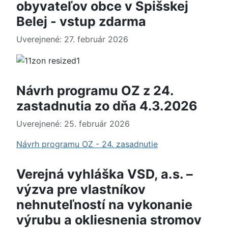
obyvateľov obce v Spišskej
Belej - vstup zdarma
Uverejnené: 27. február 2026
Návrh programu OZ z 24.
zastadnutia zo dňa 4.3.2026
Uverejnené: 25. február 2026
Návrh programu OZ - 24. zasadnutie
Verejná vyhláška VSD, a.s. –
výzva pre vlastníkov
nehnuteľností na vykonanie
výrubu a okliesnenia stromov