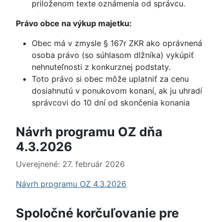
priloženom texte oznámenia od správcu.
Právo obce na výkup majetku:
Obec má v zmysle § 167r ZKR ako oprávnená
osoba právo (so súhlasom dlžníka) vykúpiť
nehnuteľnosti z konkurznej podstaty.
Toto právo si obec môže uplatniť za cenu
dosiahnutú v ponukovom konaní, ak ju uhradí
správcovi do 10 dní od skončenia konania
Návrh programu OZ dňa
4.3.2026
Uverejnené: 27. február 2026
Návrh programu OZ 4.3.2026
Spoločné korčuľovanie pre