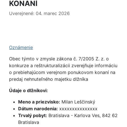
KONANÍ
Uverejnené: 04. marec 2026
Oznámenie
Obec týmto v zmysle zákona č. 7/2005 Z. z. o
konkurze a reštrukturalizácii zverejňuje informáciu
o prebiehajúcom verejnom ponukovom konaní na
predaj nehnuteľného majetku dlžníka
Údaje o dlžníkovi:
Meno a priezvisko:
Milan Leščinský
Dátum narodenia:
xxxxxxxxxxxxxxx
Trvalý pobyt:
Bratislava - Karlova Ves, 842 62
Bratislava