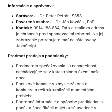
Informácie o správcovi:
Správca:
JUDr. Peter Petrán, S353
Poverená osoba:
JUDr. Ján Kováčik, PhD.
Kontakt:
0914 188 884,
Táto e-mailová adresa
je chránená pred spamovacími robotmi. Na jej
zobrazenie potrebujete mať nainštalovaný
JavaScript.
Predmet predaja a podmienky:
Predmetom speňažovania sú nehnuteľnosti
nachádzajúce sa v katastrálnom území našej
obce.
Ponukové konanie v zmysle zákona o
konkurze a reštrukturalizácii momentálne
prebieha.
Podrobné informácie o spôsobe predkladania
ponúk a špecifikácii majetku sú uvedené v