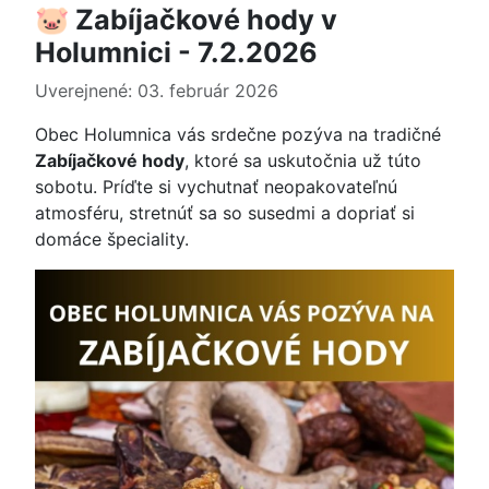
🐷 Zabíjačkové hody v
Holumnici - 7.2.2026
Uverejnené: 03. február 2026
Obec Holumnica vás srdečne pozýva na tradičné
Zabíjačkové hody
, ktoré sa uskutočnia už túto
sobotu. Príďte si vychutnať neopakovateľnú
atmosféru, stretnúť sa so susedmi a dopriať si
domáce špeciality.